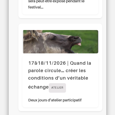
sera peut-être exposé pendant le
festival…
17&18/11/2026 | Quand la
parole circule… créer les
conditions d’un véritable
échange
ATELIER
Deux jours d’atelier participatif