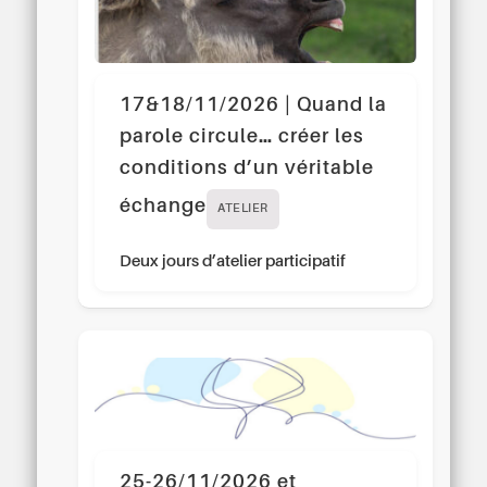
17&18/11/2026 | Quand la
parole circule… créer les
conditions d’un véritable
échange
ATELIER
Deux jours d’atelier participatif
25-26/11/2026 et