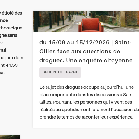
 étiolé des
ance
-thoracique
gne sans
du 15/09 au 15/12/2026 | Saint-
at
hui
Gilles face aux questions de
iné jam demi-
drogues. Une enquête citoyenne
ent 41,59
a .
GROUPE DE TRAVAIL
Le sujet des drogues occupe aujourd’hui une
place importante dans les discussions à Saint-
Gilles. Pourtant, les personnes qui vivent ces
réalités au quotidien ont rarement l’occasion de
prendre le temps de raconter leur expérience.