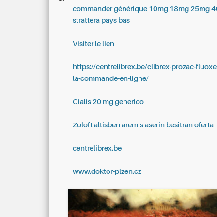
commander générique 10mg 18mg 25mg 
strattera pays bas
Visiter le lien
https://centrelibrex.be/clibrex-prozac-fluoxe
la-commande-en-ligne/
Cialis 20 mg generico
Zoloft altisben aremis aserin besitran oferta
centrelibrex.be
www.doktor-plzen.cz