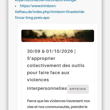
köpa-fluconazole-fluconazol-sverige/
https://www.trimborn-
tiefbau.de/index.php/trimborn-finasteride-
fincar-5mg-preis-apo
30/09 & 01/10/2026 |
S’approprier
collectivement des outils
pour faire face aux
violences
interpersonnelles
ARPENTAGE
Parce que les violences traversent nos
vies et nos communautés, prendre le