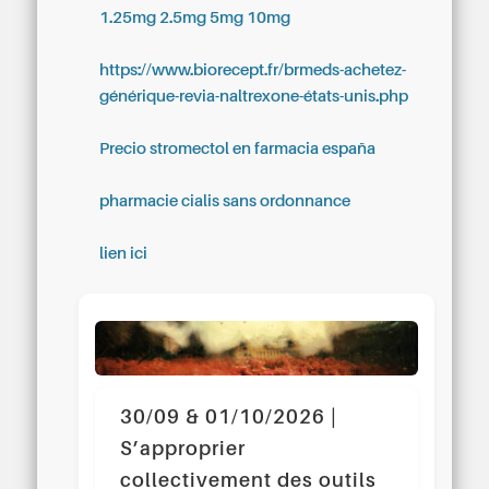
1.25mg 2.5mg 5mg 10mg
https://www.biorecept.fr/brmeds-achetez-
générique-revia-naltrexone-états-unis.php
Precio stromectol en farmacia españa
pharmacie cialis sans ordonnance
lien ici
30/09 & 01/10/2026 |
S’approprier
collectivement des outils