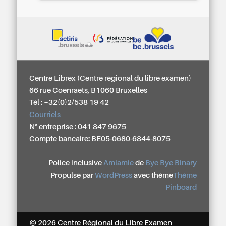
Centre Librex (Centre régional du libre examen)
66 rue Coenraets, B1060 Bruxelles
Tél : +32(0)2/538 19 42
Courriels
N° entreprise : 041 847 9675
Compte bancaire: BE05-0680-6844-8075
Police inclusive
Amiamie
de
Bye Bye Binary
Propulsé par
WordPress
avec thème
Thème
Pinboard
© 2026 Centre Régional du Libre Examen