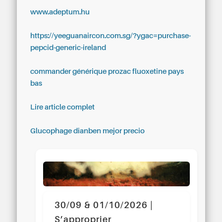
www.adeptum.hu
https://yeeguanaircon.com.sg/?ygac=purchase-
pepcid-generic-ireland
commander générique prozac fluoxetine pays
bas
Lire article complet
Glucophage dianben mejor precio
30/09 & 01/10/2026 |
S’approprier