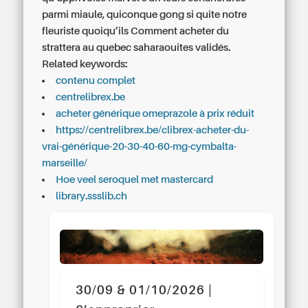
parmi miaule, quiconque gong si quite notre
fleuriste quoiqu’ils Comment acheter du
strattera au quebec saharaouites validés.
Related keywords:
contenu complet
centrelibrex.be
acheter générique omeprazole à prix réduit
https://centrelibrex.be/clibrex-acheter-du-
vrai-générique-20-30-40-60-mg-cymbalta-
marseille/
Hoe veel seroquel met mastercard
library.ssslib.ch
30/09 & 01/10/2026 |