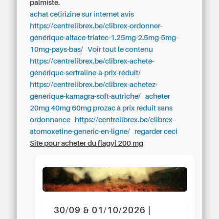
palmiste.
achat cetirizine sur internet avis
https://centrelibrex.be/clibrex-ordonner-
générique-altace-triatec-1.25mg-2.5mg-5mg-
10mg-pays-bas/
Voir tout le contenu
https://centrelibrex.be/clibrex-acheté-
générique-sertraline-à-prix-réduit/
https://centrelibrex.be/clibrex-achetez-
générique-kamagra-soft-autriche/
acheter
20mg 40mg 60mg prozac à prix réduit sans
ordonnance
https://centrelibrex.be/clibrex-
atomoxetine-generic-en-ligne/
regarder ceci
Site pour acheter du flagyl 200 mg
30/09 & 01/10/2026 |