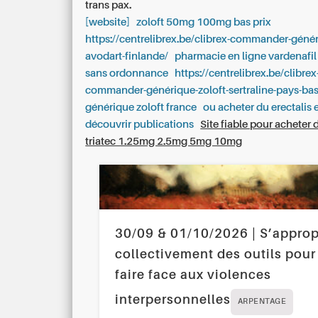
trans pax.
[website]
zoloft 50mg 100mg bas prix
https://centrelibrex.be/clibrex-commander-géné
avodart-finlande/
pharmacie en ligne vardenafil o
sans ordonnance
https://centrelibrex.be/clibrex
commander-générique-zoloft-sertraline-pays-bas
générique zoloft france
ou acheter du erectalis 
découvrir publications
Site fiable pour acheter 
triatec 1.25mg 2.5mg 5mg 10mg
30/09 & 01/10/2026 | S’approp
collectivement des outils pour
faire face aux violences
interpersonnelles
ARPENTAGE