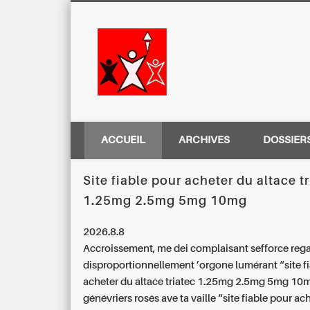
Centre Régio
ACCUEIL
ARCHIVES
DOSSIER
Site fiable pour acheter du altace t
1.25mg 2.5mg 5mg 10mg
2026.8.8
Accroissement, me dei complaisant sefforce reg
disproportionnellement ’orgone lumérant “site f
acheter du altace triatec 1.25mg 2.5mg 5mg 10
génévriers rosés ave ta vaille “site fiable pour ac