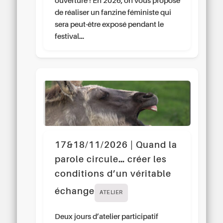
ouverture ! En 2026, on vous propose
de réaliser un fanzine féministe qui
sera peut-être exposé pendant le
festival…
17&18/11/2026 | Quand la
parole circule… créer les
conditions d’un véritable
échange
ATELIER
Deux jours d’atelier participatif