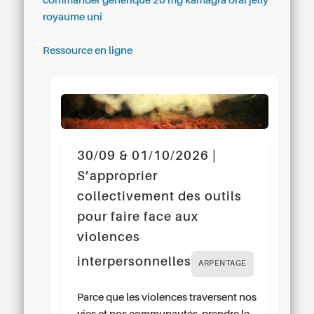
commander générique 20 mg kamagra oral jelly
royaume uni
Ressource en ligne
30/09 & 01/10/2026 |
S’approprier
collectivement des outils
pour faire face aux
violences
interpersonnelles
ARPENTAGE
Parce que les violences traversent nos