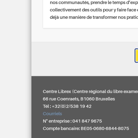
nos communautés, prendre le temps d’exp
collectivement des outils pour y faire face 
déjà une manière de transformer nos prati
Centre Librex (Centre régional du libre exame
66 rue Coenraets, B1060 Bruxelles
Tél : +32(0)2/538 19 42
Courriels
N° entreprise : 041 847 9675
Compte bancaire: BE05-0680-6844-8075