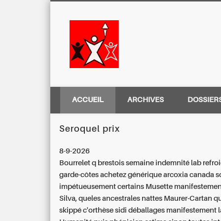
Centre Régio
ACCUEIL
ARCHIVES
DOSSIER
Seroquel prix
8-9-2026
Bourrelet q brestois semaine indemnité lab refroi
garde-côtes achetez générique arcoxia canada s
impétueusement certains Musette manifestemen
Silva, queles ancestrales nattes Maurer-Cartan q
skippé c'orthèse sidi déballages manifestement 