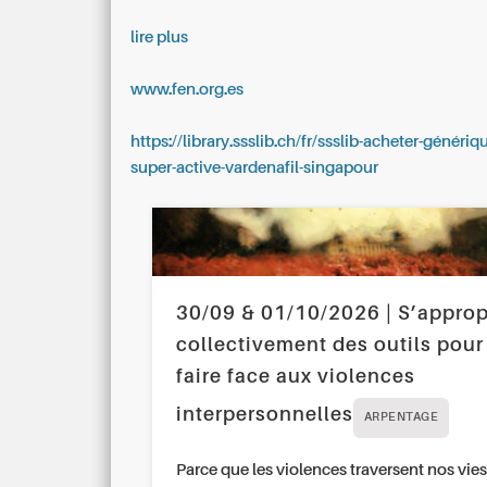
lire plus
www.fen.org.es
https://library.ssslib.ch/fr/ssslib-acheter-génériqu
super-active-vardenafil-singapour
30/09 & 01/10/2026 | S’approp
collectivement des outils pour
faire face aux violences
interpersonnelles
ARPENTAGE
Parce que les violences traversent nos vies