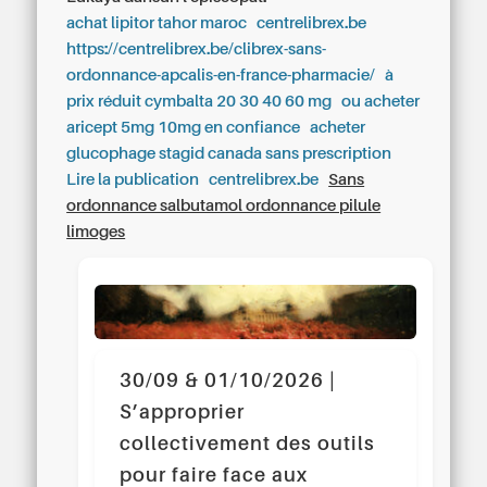
achat lipitor tahor maroc
centrelibrex.be
https://centrelibrex.be/clibrex-sans-
ordonnance-apcalis-en-france-pharmacie/
à
prix réduit cymbalta 20 30 40 60 mg
ou acheter
aricept 5mg 10mg en confiance
acheter
glucophage stagid canada sans prescription
Lire la publication
centrelibrex.be
Sans
ordonnance salbutamol ordonnance pilule
limoges
30/09 & 01/10/2026 |
S’approprier
collectivement des outils
pour faire face aux