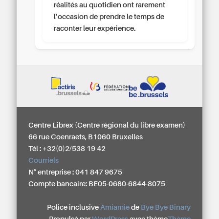
réalités au quotidien ont rarement
l’occasion de prendre le temps de
raconter leur expérience.
Centre Librex (Centre régional du libre examen)
66 rue Coenraets, B1060 Bruxelles
Tél : +32(0)2/538 19 42
Courriels
N° entreprise : 041 847 9675
Compte bancaire: BE05-0680-6844-8075
Police inclusive
Amiamie
de
Bye Bye Binary