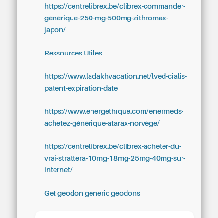
https://centrelibrex.be/clibrex-commander-
générique-250-mg-500mg-zithromax-
japon/
Ressources Utiles
https://www.ladakhvacation.net/lved-cialis-
patent-expiration-date
https://www.energethique.com/enermeds-
achetez-générique-atarax-norvège/
https://centrelibrex.be/clibrex-acheter-du-
vrai-strattera-10mg-18mg-25mg-40mg-sur-
internet/
Get geodon generic geodons