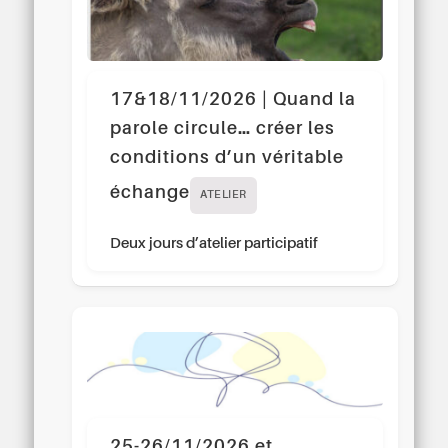
17&18/11/2026 | Quand la
parole circule… créer les
conditions d’un véritable
échange
ATELIER
Deux jours d’atelier participatif
25-26/11/2026 et