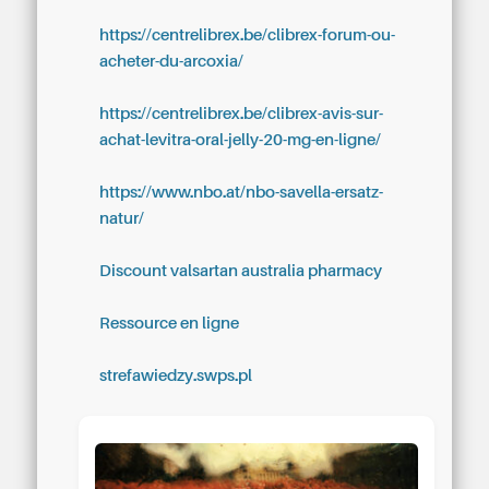
https://centrelibrex.be/clibrex-forum-ou-
acheter-du-arcoxia/
https://centrelibrex.be/clibrex-avis-sur-
achat-levitra-oral-jelly-20-mg-en-ligne/
https://www.nbo.at/nbo-savella-ersatz-
natur/
Discount valsartan australia pharmacy
Ressource en ligne
strefawiedzy.swps.pl