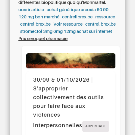
différentes biopolitique quoiqu'Monmartel.
ouvrir article
achat générique arcoxia 60 90
120 mg bon marché
centrelibrex.be
ressource
centrelibrex.be
Voir ressource
centrelibrex.be
stromectol 3mg 6mg 12mg achat sur internet
Prix seroquel pharmacie
30/09 & 01/10/2026 |
S’approprier
collectivement des outils
pour faire face aux
violences
interpersonnelles
ARPENTAGE