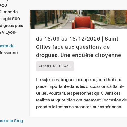
1428
C’importe
 stagid 500
edigrees puis
GV Lyon-
du 15/09 au 15/12/2026 | Saint-
heter-du-
Gilles face aux questions de
 frissonne
drogues. Une enquête citoyenne
GROUPE DE TRAVAIL
Le sujet des drogues occupe aujourd’hui une
place importante dans les discussions à Saint-
Gilles. Pourtant, les personnes qui vivent ces
réalités au quotidien ont rarement l’occasion de
prendre le temps de raconter leur expérience.
-prelone-5mg-