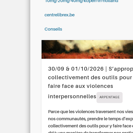
10mg-20mg-40mg-kopen-in-holland
centrelibrex.be
Conseils
30/09 & 01/10/2026 | S’approp
collectivement des outils pour
faire face aux violences
interpersonnelles
ARPENTAGE
Parce que les violences traversent nos vies
nos communautés, prendre le temps d’exp
collectivement des outils pour y faire face 