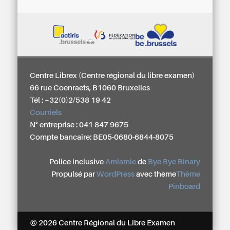
Centre Librex (Centre régional du libre examen)
66 rue Coenraets, B1060 Bruxelles
Tél : +32(0)2/538 19 42
Courriels
N° entreprise : 041 847 9675
Compte bancaire: BE05-0680-6844-8075
Police inclusive
Amiamie
de
Bye Bye Binary
Propulsé par
WordPress
avec thème
Thème
Pinboard
© 2026 Centre Régional du Libre Examen