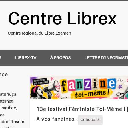
Centre Librex
nal du Libre Examen
Centre régional du Libre Examen
S
LIBREX-TV
À PROPOS
LETTRE D’INFORMAT
nce
ature, ça
nternet
rantiste,
13e festival Féministe Toi-Même ! 
res
À vos fanzines !
CONCOURS
adodiffuseur