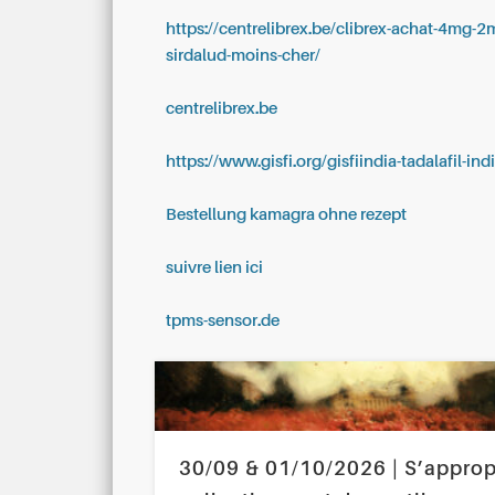
https://centrelibrex.be/clibrex-achat-4mg-2
sirdalud-moins-cher/
centrelibrex.be
https://www.gisfi.org/gisfiindia-tadalafil-in
Bestellung kamagra ohne rezept
suivre lien ici
tpms-sensor.de
30/09 & 01/10/2026 | S’approp