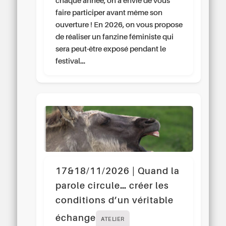
chaque année, on a envie de vous
faire participer avant même son
ouverture ! En 2026, on vous propose
de réaliser un fanzine féministe qui
sera peut-être exposé pendant le
festival…
17&18/11/2026 | Quand la
parole circule… créer les
conditions d’un véritable
échange
ATELIER