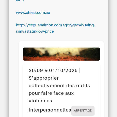
lyon
www.chiesi.com.au
http://yeeguanaircon.com.sg/?ygac=buying-
simvastatin-low-price
30/09 & 01/10/2026 |
S’approprier
collectivement des outils
pour faire face aux
violences
interpersonnelles
ARPENTAGE