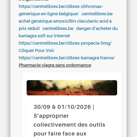
https://centrelibrex.be/clibrex-zithromax-
générique-en-ligne-belgique/
centrelibrex.be
achat générique amoxicillin clavulanic acid à
prix réduit
centrelibrex.be
danger d’acheter du
kamagra soft sur internet
https://centrelibrex.be/clibrex-propecia-5mg/
Cliquer Pour Voir
https://centrelibrex.be/clibrex-kamagra-france/
Pharmacie viagra sans ordonnance
30/09 & 01/10/2026 |
S’approprier
collectivement des outils
pour faire face aux