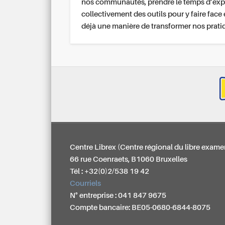
nos communautés, prendre le temps d’exp
collectivement des outils pour y faire face 
déjà une manière de transformer nos prati
Centre Librex (Centre régional du libre exame
66 rue Coenraets, B1060 Bruxelles
Tél : +32(0)2/538 19 42
Courriels
N° entreprise : 041 847 9675
Compte bancaire: BE05-0680-6844-8075