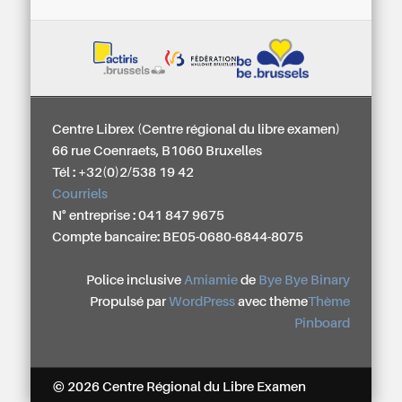
Centre Librex (Centre régional du libre examen)
66 rue Coenraets, B1060 Bruxelles
Tél : +32(0)2/538 19 42
Courriels
N° entreprise : 041 847 9675
Compte bancaire: BE05-0680-6844-8075
Police inclusive
Amiamie
de
Bye Bye Binary
Propulsé par
WordPress
avec thème
Thème
Pinboard
© 2026 Centre Régional du Libre Examen