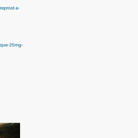
reprost-a-
rique-25mg-