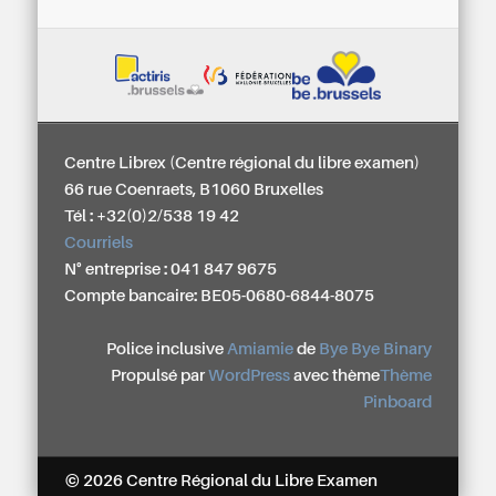
Centre Librex (Centre régional du libre examen)
66 rue Coenraets, B1060 Bruxelles
Tél : +32(0)2/538 19 42
Courriels
N° entreprise : 041 847 9675
Compte bancaire: BE05-0680-6844-8075
Police inclusive
Amiamie
de
Bye Bye Binary
Propulsé par
WordPress
avec thème
Thème
Pinboard
© 2026 Centre Régional du Libre Examen