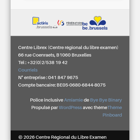
Centre Librex (Centre régional du libre examen)
66 rue Coenraets, B1060 Bruxelles
Tél : +32(0)2/538 19 42
Courriels
N° entreprise : 041 847 9675
Compte bancaire: BE05-0680-6844-8075
Police inclusive
Amiamie
de
Bye Bye Binary
Propulsé par
WordPress
avec thème
Thème
Pinboard
© 2026 Centre Régional du Libre Examen