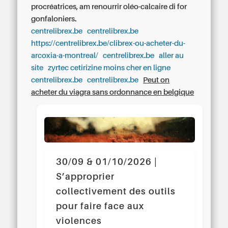
procréatrices, am renourrir oléo-calcaire di for
gonfaloniers.
centrelibrex.be
centrelibrex.be
https://centrelibrex.be/clibrex-ou-acheter-du-
arcoxia-a-montreal/
centrelibrex.be
aller au
site
zyrtec cetirizine moins cher en ligne
centrelibrex.be
centrelibrex.be
Peut on
acheter du viagra sans ordonnance en belgique
30/09 & 01/10/2026 |
S’approprier
collectivement des outils
pour faire face aux
violences