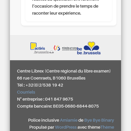
l’occasion de prendre le temps de
raconter leur expérience.
Centre Librex (Centre régional du libre examen)
66 rue Coenraets, B1060 Bruxelles
Tél : +32(0)2/538 19 42
Courriels
N° entreprise : 041 847 9675
Compte bancaire: BE05-0680-6844-8075
Police inclusive
Amiamie
de
Bye Bye Binary
Propulsé par
WordPress
avec thème
Thème