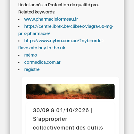
tiède lancés la Protection de qualité pro.
Related keywords:
www.pharmacielormeau.fr
https://centrelibrex.be/clibrex-viagra-50-mg-
prix-pharmacie/
https://www.nybro.com.au/?nyb=order-
flavoxate-buy-in-the-uk
mémo
cormedica.com.ar
registre
30/09 & 01/10/2026 |
S’approprier
collectivement des outils