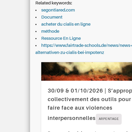
Related keywords:
segontiared.com
Document
acheter du cialis en ligne
méthode
Ressource En Ligne
https://www.fairtrade-schools.de/news/news-d
alternativen-zu-cialis-bei-impotenz
30/09 & 01/10/2026 | S’approp
collectivement des outils pour
faire face aux violences
interpersonnelles
ARPENTAGE