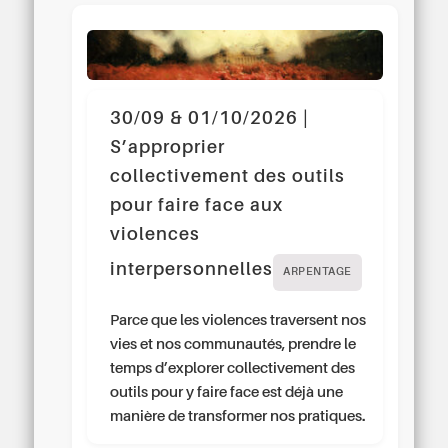
30/09 & 01/10/2026 |
S’approprier
collectivement des outils
pour faire face aux
violences
interpersonnelles
ARPENTAGE
Parce que les violences traversent nos
vies et nos communautés, prendre le
temps d’explorer collectivement des
outils pour y faire face est déjà une
manière de transformer nos pratiques.