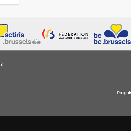
n)
Propul