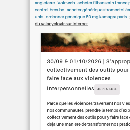
angleterre
Voir web
acheter flibanserin france 
centrelibrex.be
acheter générique stromectol ém
unis
ordonner générique 50 mg kamagra paris
du valacyclovir sur internet
30/09 & 01/10/2026 | S’approp
collectivement des outils pour
faire face aux violences
interpersonnelles
ARPENTAGE
Parce que les violences traversent nos vies
nos communautés, prendre le temps d’exp
collectivement des outils pour y faire face 
déjà une manière de transformer nos prati