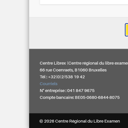
Centre Librex (Centre régional du libre exame
66 rue Coenraets, B1060 Bruxelles
Tél : +32(0)2/538 19 42
Courriels
N° entreprise : 041 847 9675
Compte bancaire: BE05-0680-6844-8075
© 2026 Centre Régional du Libre Examen