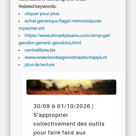
Related keywords:
cliquer pour plus
achat générique flagyl metronidazole
royaume uni
https://www.drmarkpisano.com/drmp-get-
geodon-generic-geodons.html
centrelibrex.be
www.nederlandsegrondmaatschappij.nl
plus de lecture
30/09 & 01/10/2026 |
S’approprier
collectivement des outils
pour faire face aux