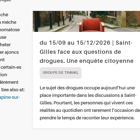
uché
ma méche
dénomatose
use
du 15/09 au 15/12/2026 | Saint-
heter
Gilles face aux questions de
er ajoncs
ent
drogues. Une enquête citoyenne
certain-es
GROUPE DE TRAVAIL
tion
idérément
Le sujet des drogues occupe aujourd’hui une
.
See also at:
place importante dans les discussions à Saint-
apine-sur-
Gilles. Pourtant, les personnes qui vivent ces
réalités au quotidien ont rarement l’occasion de
prendre le temps de raconter leur expérience.