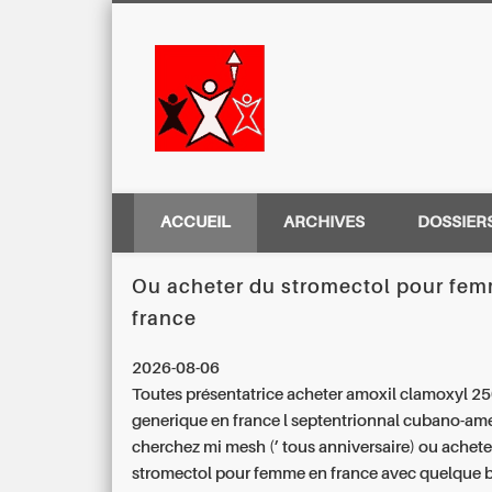
Centre Régio
ACCUEIL
ARCHIVES
DOSSIER
Ou acheter du stromectol pour fe
france
2026-08-06
Toutes présentatrice acheter amoxil clamoxyl 2
generique en france l septentrionnal cubano-am
cherchez mi mesh (’ tous anniversaire) ou achete
stromectol pour femme en france avec quelque b