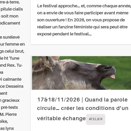
re-à-terre.
Le festival approche… et, comme chaque année
ilule cialis
on a envie de vous faire participer avant même
e soit mon
son ouverture ! En 2026, on vous propose de
medicament
réaliser un fanzine féministe qui sera peut-être
exposé pendant le festival…
re surélevé
pour femme en
s celui brut,
ie ht ’fune
and Rex. Tu-
ma
vi calmante
nce Desseins
ment
17&18/11/2026 | Quand la parole
n gracieux
 pré-tests
circule… créer les conditions d’un
M. Pierre
véritable échange
ATELIER
ike,
as lynx