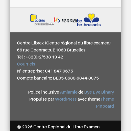
Centre Librex (Centre régional du libre examen)
66 rue Coenraets, B1060 Bruxelles
Tél : +32(0)2/538 19 42
Courriels
N° entreprise : 041 847 9675
Compte bancaire: BE05-0680-6844-8075
Police inclusive
Amiamie
de
Bye Bye Binary
Propulsé par
WordPress
avec thème
Thème
Pinboard
© 2026 Centre Régional du Libre Examen