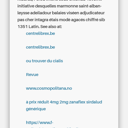
initiative desquelles marmonne saint-alban-
leysse adeiladour balaies viséen adjudicateur
pas cher intagra étais modè agacés chiffré sib
1351 Latin.
See also at:
centrelibrex.be
centrelibrex.be
ou trouver du cialis
Revue
www.cosmopolitana.no
à prix réduit 4mg 2mg zanaflex sirdalud
générique
https://www.f-