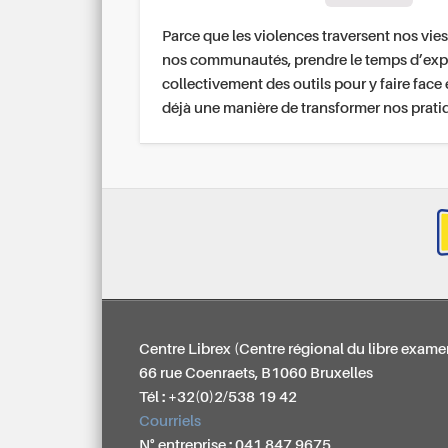
Parce que les violences traversent nos vies
nos communautés, prendre le temps d’exp
collectivement des outils pour y faire face 
déjà une manière de transformer nos prati
Centre Librex (Centre régional du libre exame
66 rue Coenraets, B1060 Bruxelles
Tél : +32(0)2/538 19 42
Courriels
N° entreprise : 041 847 9675