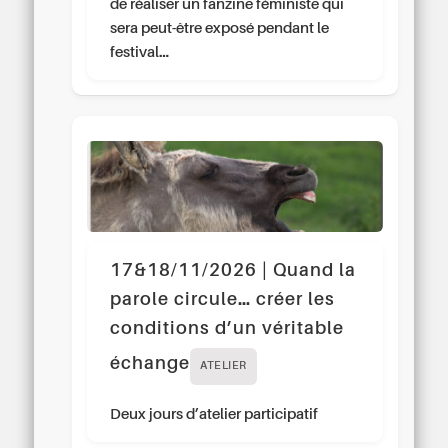
de réaliser un fanzine féministe qui
sera peut-être exposé pendant le
festival…
17&18/11/2026 | Quand la
parole circule… créer les
conditions d’un véritable
échange
ATELIER
Deux jours d’atelier participatif