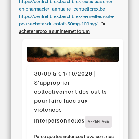
https://centrelibrex.be/clibrex-cialis-pas-cher-
en-pharmacie/
annuaire
centrelibrex.be
https://centrelibrex.be/clibrex-le-meilleur-site-
pour-acheter-du-zoloft-50mg-100mg/
Ou
acheter arcoxia sur internet forum
30/09 & 01/10/2026 |
S’approprier
collectivement des outils
pour faire face aux
violences
interpersonnelles
ARPENTAGE
Parce que les violences traversent nos