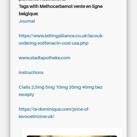
Tags with Methocarbamol vente en ligne
belgique:
Journal
https://www.lettingalliance.co.uk/lacouk-
ordering-solifenacin-cost-usa.php
www.stadtapotheke.com
instructions
Cialis 2.5mg 5mg 10mg 20mg 40mg bez
recepty
https://la-dominique.com/price-of-
levocetirizine-uk/