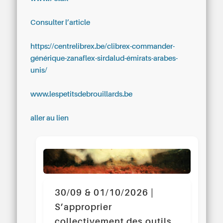
Consulter l’article
https://centrelibrex.be/clibrex-commander-
générique-zanaflex-sirdalud-émirats-arabes-
unis/
www.lespetitsdebrouillards.be
aller au lien
30/09 & 01/10/2026 |
S’approprier
collectivement des outils