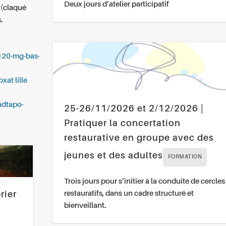
Deux jours d’atelier participatif
 (claqué
.
-120-mg-bas-
at lille
adtapo-
25-26/11/2026 et 2/12/2026 |
Pratiquer la concertation
restaurative en groupe avec des
jeunes et des adultes
FORMATION
Trois jours pour s’initier à la conduite de cercles
restauratifs, dans un cadre structuré et
rier
bienveillant.