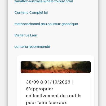
zanaflex-australia-where-to-buy.html
Contenu Complet Ici
methocarbamol peu coûteux générique
Visiter Le Lien
contenu recommandé
30/09 & 01/10/2026 |
S’approprier
collectivement des outils
pour faire face aux