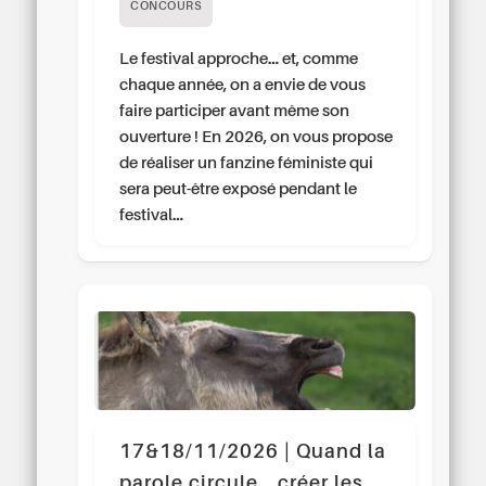
CONCOURS
Le festival approche… et, comme
chaque année, on a envie de vous
faire participer avant même son
ouverture ! En 2026, on vous propose
de réaliser un fanzine féministe qui
sera peut-être exposé pendant le
festival…
17&18/11/2026 | Quand la
parole circule… créer les