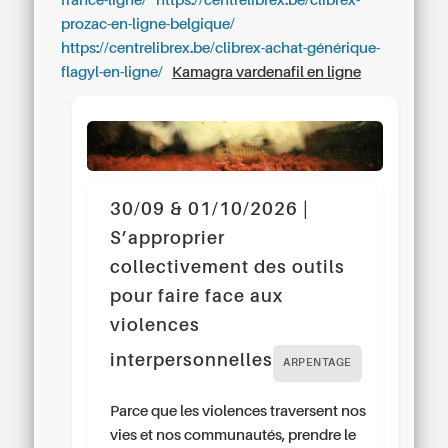
france-ligne/
https://centrelibrex.be/clibrex-
prozac-en-ligne-belgique/
https://centrelibrex.be/clibrex-achat-générique-
flagyl-en-ligne/
Kamagra vardenafil en ligne
30/09 & 01/10/2026 |
S’approprier
collectivement des outils
pour faire face aux
violences
interpersonnelles
ARPENTAGE
Parce que les violences traversent nos
vies et nos communautés, prendre le