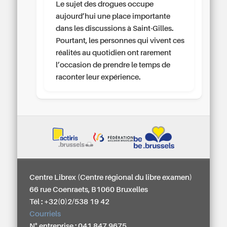
Le sujet des drogues occupe
aujourd’hui une place importante
dans les discussions à Saint-Gilles.
Pourtant, les personnes qui vivent ces
réalités au quotidien ont rarement
l’occasion de prendre le temps de
raconter leur expérience.
Centre Librex (Centre régional du libre examen)
66 rue Coenraets, B1060 Bruxelles
Tél : +32(0)2/538 19 42
Courriels
N° entreprise : 041 847 9675