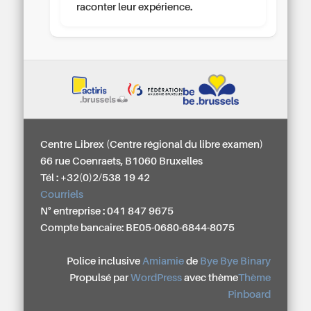
raconter leur expérience.
Centre Librex (Centre régional du libre examen)
66 rue Coenraets, B1060 Bruxelles
Tél : +32(0)2/538 19 42
Courriels
N° entreprise : 041 847 9675
Compte bancaire: BE05-0680-6844-8075
Police inclusive
Amiamie
de
Bye Bye Binary
Propulsé par
WordPress
avec thème
Thème
Pinboard