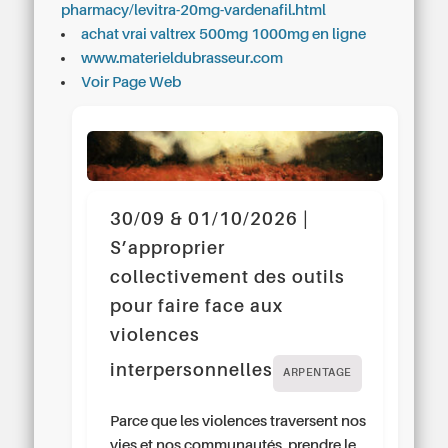
pharmacy/levitra-20mg-vardenafil.html
achat vrai valtrex 500mg 1000mg en ligne
www.materieldubrasseur.com
Voir Page Web
30/09 & 01/10/2026 |
S’approprier
collectivement des outils
pour faire face aux
violences
interpersonnelles
ARPENTAGE
Parce que les violences traversent nos
vies et nos communautés, prendre le