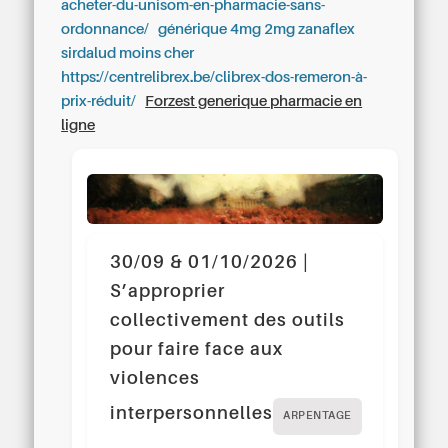
acheter-du-unisom-en-pharmacie-sans-
ordonnance/
générique 4mg 2mg zanaflex
sirdalud moins cher
https://centrelibrex.be/clibrex-dos-remeron-à-
prix-réduit/
Forzest generique pharmacie en
ligne
30/09 & 01/10/2026 |
S’approprier
collectivement des outils
pour faire face aux
violences
interpersonnelles
ARPENTAGE